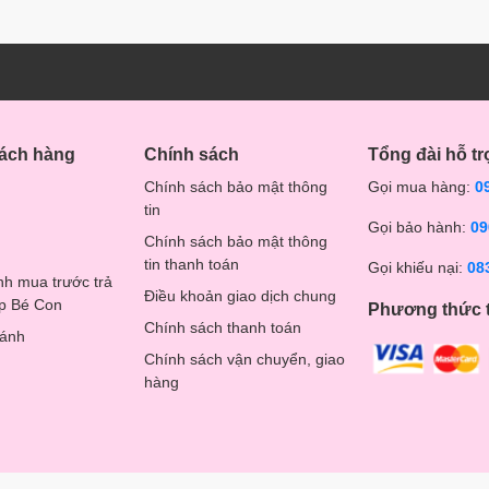
hách hàng
Chính sách
Tổng đài hỗ tr
Chính sách bảo mật thông
Gọi mua hàng:
0
tin
Gọi bảo hành:
09
Chính sách bảo mật thông
tin thanh toán
Gọi khiếu nại:
08
nh mua trước trả
Điều khoản giao dịch chung
op Bé Con
Phương thức 
Chính sách thanh toán
hánh
Chính sách vận chuyển, giao
hàng