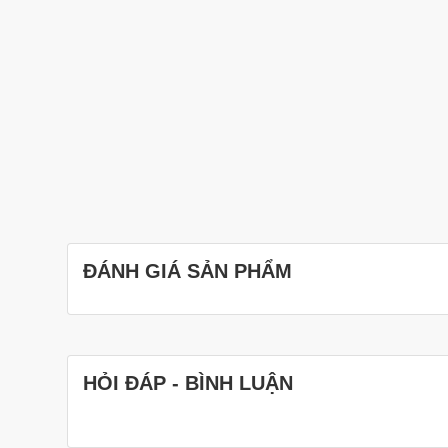
ĐÁNH GIÁ SẢN PHẨM
HỎI ĐÁP - BÌNH LUẬN