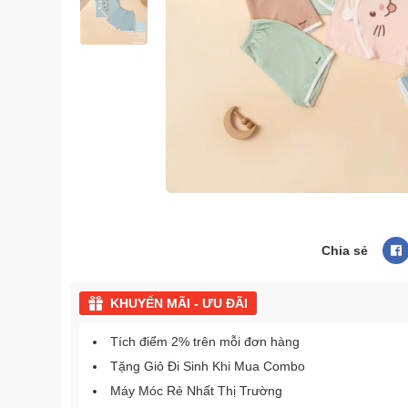
Chia sẻ
KHUYẾN MÃI - ƯU ĐÃI
Tích điểm 2% trên mỗi đơn hàng
Tặng Giỏ Đi Sinh Khi Mua Combo
Máy Móc Rẻ Nhất Thị Trường