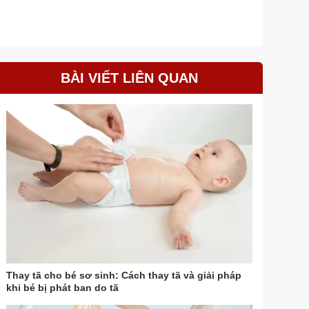
BÀI VIẾT LIÊN QUAN
Thay tã cho bé sơ sinh: Cách thay tã và giải pháp
khi bé bị phát ban do tã