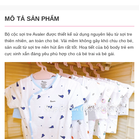
MÔ TẢ SẢN PHẨM
Bộ cộc sợi tre Avaler được thiết kế sử dụng nguyên liệu từ sợi tre
thiên nhiên, an toàn cho bé. Vải mềm không gây khó chịu cho bé,
sản xuất từ sợi tre nên hút ẩm rất tốt. Hoạ tiết của bộ body trẻ em
cực xinh xắn đáng yêu phù hợp cho cả bé trai và bé gái.