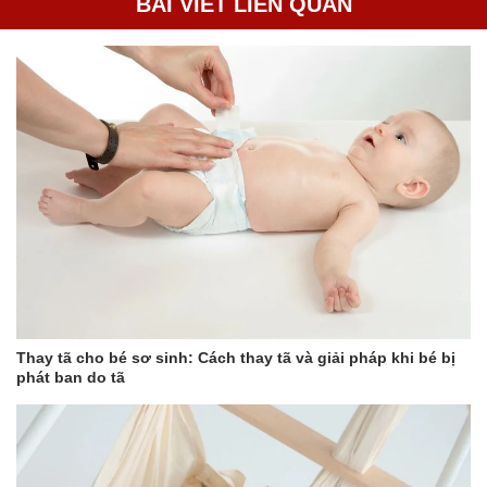
BÀI VIẾT LIÊN QUAN
Thay tã cho bé sơ sinh: Cách thay tã và giải pháp khi bé bị
phát ban do tã