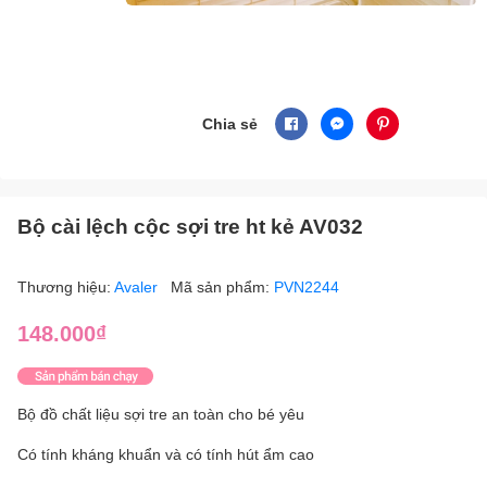
Chia sẻ
Bộ cài lệch cộc sợi tre ht kẻ AV032
Thương hiệu:
Avaler
Mã sản phẩm:
PVN2244
148.000₫
Bộ đồ chất liệu sợi tre an toàn cho bé yêu
Có tính kháng khuẩn và có tính hút ẩm cao