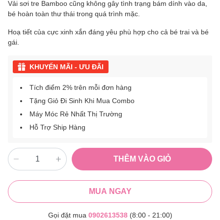
Vải sơi tre Bamboo cũng không gây tình trạng bám dính vào da,
bé hoàn toàn thư thái trong quá trình mặc.
Hoạ tiết của cực xinh xắn đáng yêu phù hợp cho cả bé trai và bé
gái.
KHUYẾN MÃI - ƯU ĐÃI
Tích điểm 2% trên mỗi đơn hàng
Tặng Giỏ Đi Sinh Khi Mua Combo
Máy Móc Rẻ Nhất Thị Trường
Hỗ Trợ Ship Hàng
THÊM VÀO GIỎ
MUA NGAY
Gọi đặt mua
0902613538
(8:00 - 21:00)