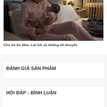
Cho trẻ bú đêm: Lợi ích và những lời khuyên
ĐÁNH GIÁ SẢN PHẨM
HỎI ĐÁP - BÌNH LUẬN