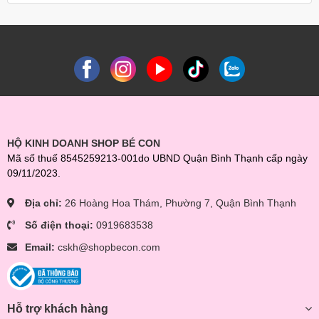
HỘ KINH DOANH SHOP BÉ CON
Mã số thuế 8545259213-001do UBND Quận Bình Thạnh cấp ngày
09/11/2023.
Địa chỉ:
26 Hoàng Hoa Thám, Phường 7, Quận Bình Thạnh
Số điện thoại:
0919683538
Email:
cskh@shopbecon.com
Hỗ trợ khách hàng