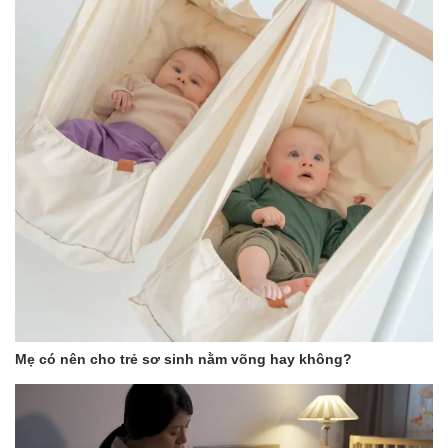
Mẹ có nên cho trẻ sơ sinh nằm võng hay không?