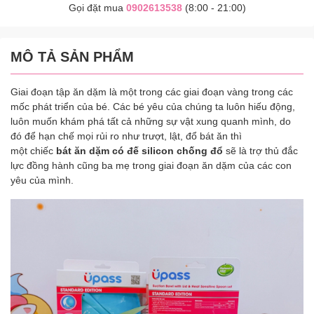
Gọi đặt mua
0902613538
(8:00 - 21:00)
MÔ TẢ SẢN PHẨM
Giai đoạn tập ăn dặm là một trong các giai đoạn vàng trong các
mốc phát triển của bé. Các bé yêu của chúng ta luôn hiếu động,
luôn muốn khám phá tất cả những sự vật xung quanh mình, do
đó để hạn chế mọi rủi ro như trượt, lật, đổ bát ăn thì
một chiếc
bát ăn dặm có đế silicon chống đổ
sẽ là trợ thủ đắc
lực đồng hành cũng ba mẹ trong giai đoạn ăn dặm của các con
yêu của mình.