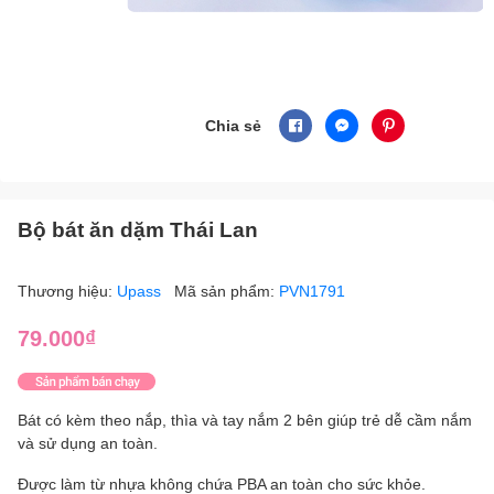
Chia sẻ
Bộ bát ăn dặm Thái Lan
Thương hiệu:
Upass
Mã sản phẩm:
PVN1791
79.000₫
Bát có kèm theo nắp, thìa và tay nắm 2 bên giúp trẻ dễ cầm nắm
và sử dụng an toàn.
Được làm từ nhựa không chứa PBA an toàn cho sức khỏe.