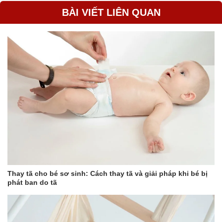
BÀI VIẾT LIÊN QUAN
Thay tã cho bé sơ sinh: Cách thay tã và giải pháp khi bé bị
phát ban do tã