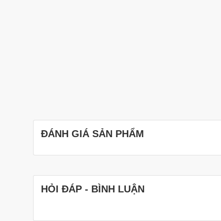
ĐÁNH GIÁ SẢN PHẨM
HỎI ĐÁP - BÌNH LUẬN