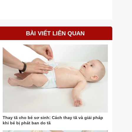
BÀI VIẾT LIÊN QUAN
Thay tã cho bé sơ sinh: Cách thay tã và giải pháp
khi bé bị phát ban do tã