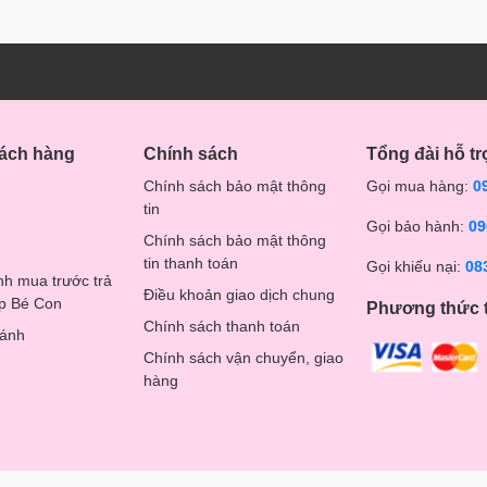
hách hàng
Chính sách
Tổng đài hỗ tr
Chính sách bảo mật thông
Gọi mua hàng:
0
tin
Gọi bảo hành:
09
Chính sách bảo mật thông
tin thanh toán
Gọi khiếu nại:
08
nh mua trước trả
Điều khoản giao dịch chung
op Bé Con
Phương thức 
Chính sách thanh toán
hánh
Chính sách vận chuyển, giao
hàng