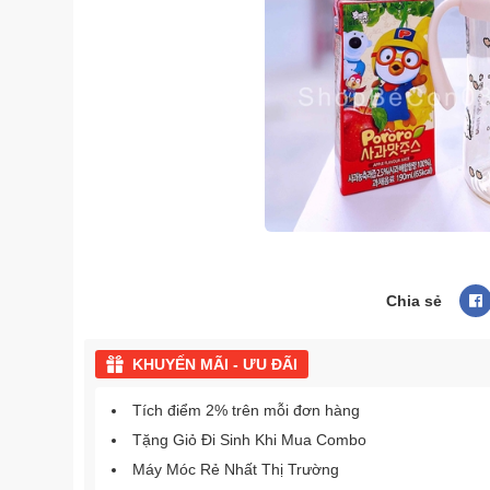
Chia sẻ
KHUYẾN MÃI - ƯU ĐÃI
Tích điểm 2% trên mỗi đơn hàng
Tặng Giỏ Đi Sinh Khi Mua Combo
Máy Móc Rẻ Nhất Thị Trường