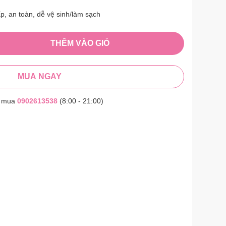
p, an toàn, dễ vệ sinh/làm sạch
THÊM VÀO GIỎ
MUA NGAY
t mua
0902613538
(8:00 - 21:00)