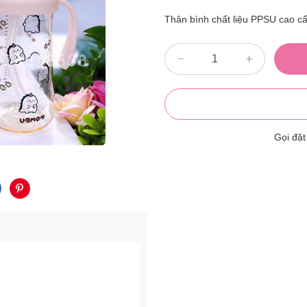
Thân bình chất liệu PPSU cao cấ
Gọi đặ