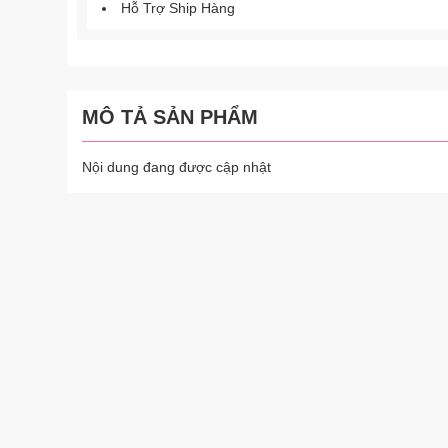
Hỗ Trợ Ship Hàng
MÔ TẢ SẢN PHẨM
Nội dung đang được cập nhật