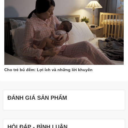
Cho trẻ bú đêm: Lợi ích và những lời khuyên
ĐÁNH GIÁ SẢN PHẨM
HỎI ĐÁP - BÌNH LUẬN