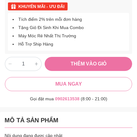
KHUYẾN MÃI - ƯU ĐÃI
Tích điểm 2% trên mỗi đơn hàng
Tặng Giỏ Đi Sinh Khi Mua Combo
Máy Móc Rẻ Nhất Thị Trường
Hỗ Trợ Ship Hàng
THÊM VÀO GIỎ
MUA NGAY
Gọi đặt mua
0902613538
(8:00 - 21:00)
MÔ TẢ SẢN PHẨM
Nội dung đang được cập nhật