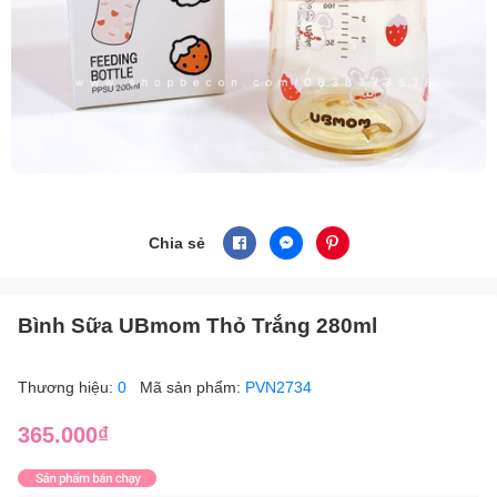
Chia sẻ
Bình Sữa UBmom Thỏ Trắng 280ml
Thương hiệu:
0
Mã sản phẩm:
PVN2734
365.000₫