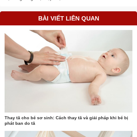
BÀI VIẾT LIÊN QUAN
Thay tã cho bé sơ sinh: Cách thay tã và giải pháp khi bé bị
phát ban do tã