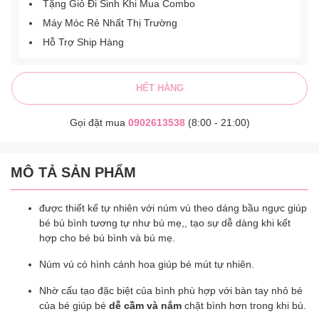
Tặng Giỏ Đi Sinh Khi Mua Combo
Máy Móc Rẻ Nhất Thị Trường
Hỗ Trợ Ship Hàng
HẾT HÀNG
Gọi đặt mua
0902613538
(8:00 - 21:00)
MÔ TẢ SẢN PHẨM
được thiết kế tự nhiên với núm vú theo dáng bầu ngực giúp
bé bú bình tương tự như bú mẹ,, tạo sự dễ dàng khi kết
hợp cho bé bú bình và bú mẹ.
Núm vú có hình cánh hoa giúp bé mút tự nhiên.
Nhờ cấu tạo đặc biệt của bình phù hợp với bàn tay nhỏ bé
của bé giúp bé
dễ cầm và nắm
chặt bình hơn trong khi bú.