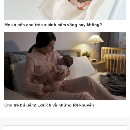
Mẹ có nên cho trẻ sơ sinh nằm võng hay không?
Cho trẻ bú đêm: Lợi ích và những lời khuyên