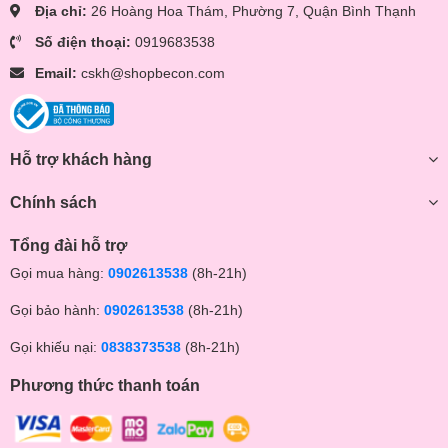
Địa chỉ:
26 Hoàng Hoa Thám, Phường 7, Quận Bình Thạnh
Số điện thoại:
0919683538
Email:
cskh@shopbecon.com
Hỗ trợ khách hàng
Chính sách
Tổng đài hỗ trợ
Gọi mua hàng:
0902613538
(8h-21h)
Gọi bảo hành:
0902613538
(8h-21h)
Gọi khiếu nại:
0838373538
(8h-21h)
Phương thức thanh toán