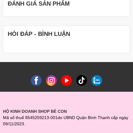
ĐÁNH GIÁ SẢN PHẨM
HỎI ĐÁP - BÌNH LUẬN
HỘ KINH DOANH SHOP BÉ CON
Mã số thuế 8545259213-001do UBND Quận Bình Thạnh cấp ngày
09/11/2023.