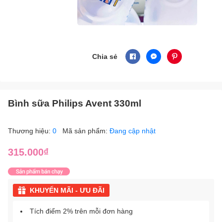
Chia sẻ
Bình sữa Philips Avent 330ml
Thương hiệu:
0
Mã sản phẩm:
Đang cập nhật
315.000₫
KHUYẾN MÃI - ƯU ĐÃI
Tích điểm 2% trên mỗi đơn hàng