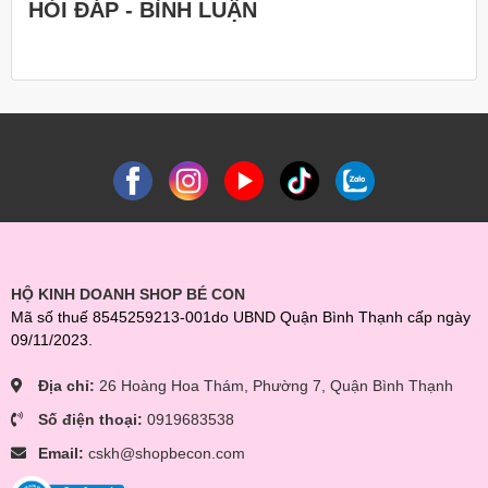
HỎI ĐÁP - BÌNH LUẬN
HỘ KINH DOANH SHOP BÉ CON
Mã số thuế 8545259213-001do UBND Quận Bình Thạnh cấp ngày
09/11/2023.
Địa chỉ:
26 Hoàng Hoa Thám, Phường 7, Quận Bình Thạnh
Số điện thoại:
0919683538
Email:
cskh@shopbecon.com