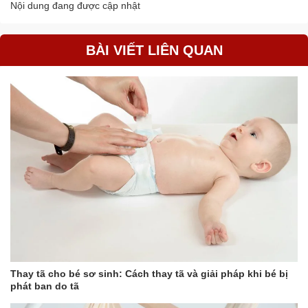
Nội dung đang được cập nhật
BÀI VIẾT LIÊN QUAN
Thay tã cho bé sơ sinh: Cách thay tã và giải pháp khi bé bị
phát ban do tã