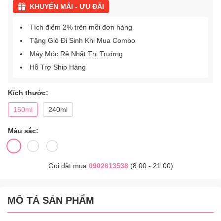
KHUYẾN MÃI - ƯU ĐÃI
Tích điểm 2% trên mỗi đơn hàng
Tặng Giỏ Đi Sinh Khi Mua Combo
Máy Móc Rẻ Nhất Thị Trường
Hỗ Trợ Ship Hàng
Kích thước:
150ml
240ml
Màu sắc:
Gọi đặt mua
0902613538
(8:00 - 21:00)
MÔ TẢ SẢN PHẨM