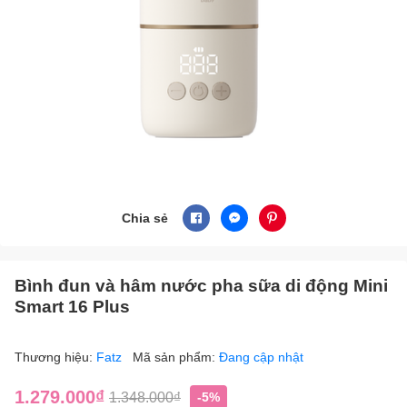
Chia sẻ
Bình đun và hâm nước pha sữa di động Mini
Smart 16 Plus
Thương hiệu:
Fatz
Mã sản phẩm:
Đang cập nhật
1.279.000₫
1.348.000₫
-5%