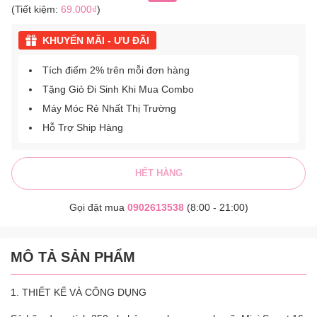
(Tiết kiệm:
69.000₫
)
KHUYẾN MÃI - ƯU ĐÃI
Tích điểm 2% trên mỗi đơn hàng
Tặng Giỏ Đi Sinh Khi Mua Combo
Máy Móc Rẻ Nhất Thị Trường
Hỗ Trợ Ship Hàng
HẾT HÀNG
Gọi đặt mua
0902613538
(8:00 - 21:00)
MÔ TẢ SẢN PHẨM
1. THIẾT KẾ VÀ CÔNG DỤNG