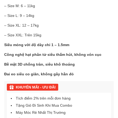
– Size M: 6 – 11kg
– Size L: 9 – 14kg
– Size XL: 12 – 17kg
– Size XXL: Trên 15kg
Siêu mỏng với độ dày chỉ 1 – 1.5mm
Công nghệ hạt phân tử siêu thấm hút, không vón cục
Bề mặt 3D chống tràn, siêu khô thoáng
Đai eo siêu co giãn, không gây hằn đỏ
KHUYẾN MÃI - ƯU ĐÃI
Tích điểm 2% trên mỗi đơn hàng
Tặng Giỏ Đi Sinh Khi Mua Combo
Máy Móc Rẻ Nhất Thị Trường