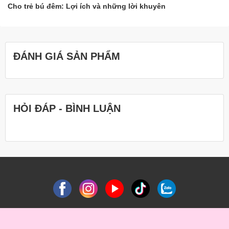
Cho trẻ bú đêm: Lợi ích và những lời khuyên
ĐÁNH GIÁ SẢN PHẨM
HỎI ĐÁP - BÌNH LUẬN