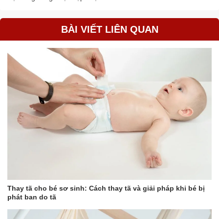
BÀI VIẾT LIÊN QUAN
Thay tã cho bé sơ sinh: Cách thay tã và giải pháp khi bé bị
phát ban do tã