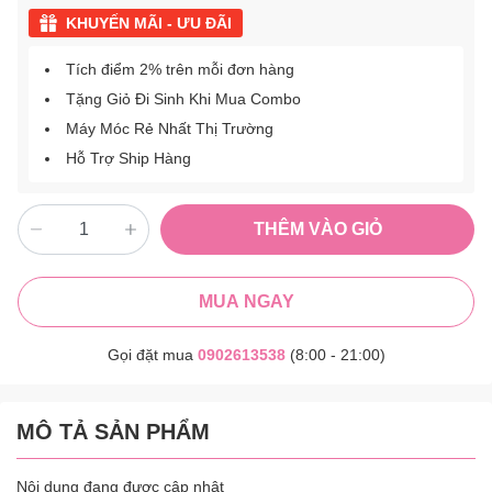
KHUYẾN MÃI - ƯU ĐÃI
Tích điểm 2% trên mỗi đơn hàng
Tặng Giỏ Đi Sinh Khi Mua Combo
Máy Móc Rẻ Nhất Thị Trường
Hỗ Trợ Ship Hàng
THÊM VÀO GIỎ
MUA NGAY
Gọi đặt mua
0902613538
(8:00 - 21:00)
MÔ TẢ SẢN PHẨM
Nội dung đang được cập nhật