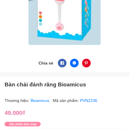
Chia sẻ
Bàn chải đánh răng Bioamicus
Thương hiệu:
Bioamicus
Mã sản phẩm:
PVN2236
49.000₫