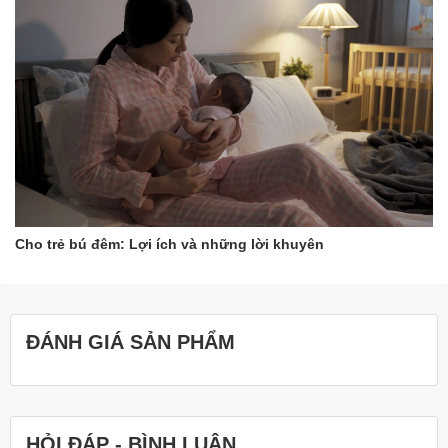
Cho trẻ bú đêm: Lợi ích và những lời khuyên
ĐÁNH GIÁ SẢN PHẨM
HỎI ĐÁP - BÌNH LUẬN