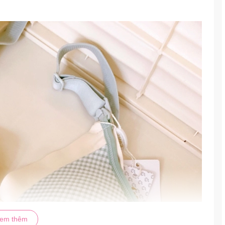
em thêm