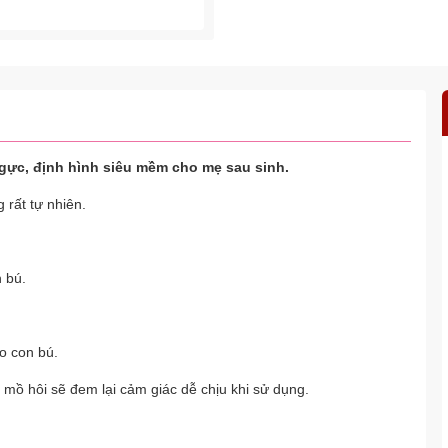
ngực, định hình siêu mềm cho mẹ sau sinh.
 rất tự nhiên.
n bú.
ho con bú.
mồ hôi sẽ đem lại cảm giác dễ chịu khi sử dụng.