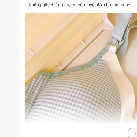
– Không gây dị ứng da,an toàn tuyệt đối cho mẹ và bé.
X