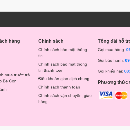
hách hàng
Chính sách
Tổng đài hỗ tr
Chính sách bảo mật thông
Gọi mua hàng:
0
tin
Gọi bảo hành:
09
Chính sách bảo mật thông
tin thanh toán
Gọi khiếu nại:
08
nh mua trước trả
Điều khoản giao dịch chung
op Bé Con
Phương thức 
Chính sách thanh toán
hánh
Chính sách vận chuyển, giao
hàng