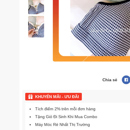
Chia sẻ
KHUYẾN MÃI - ƯU ĐÃI
Tích điểm 2% trên mỗi đơn hàng
Tặng Giỏ Đi Sinh Khi Mua Combo
Máy Móc Rẻ Nhất Thị Trường