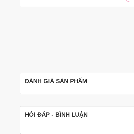
ĐÁNH GIÁ SẢN PHẨM
HỎI ĐÁP - BÌNH LUẬN