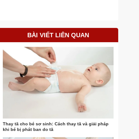
BÀI VIẾT LIÊN QUAN
Thay tã cho bé sơ sinh: Cách thay tã và giải pháp
khi bé bị phát ban do tã