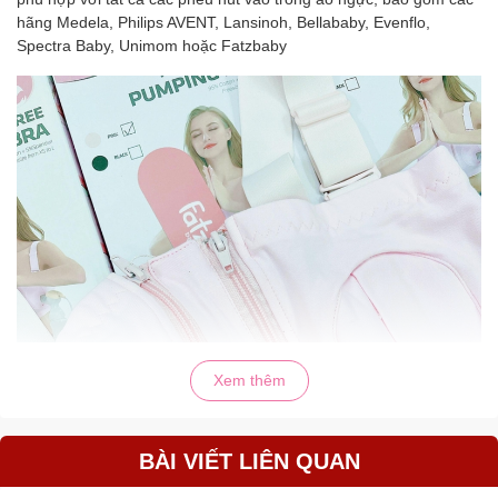
hãng Medela, Philips AVENT, Lansinoh, Bellababy, Evenflo,
Spectra Baby, Unimom hoặc Fatzbaby
Xem thêm
BÀI VIẾT LIÊN QUAN