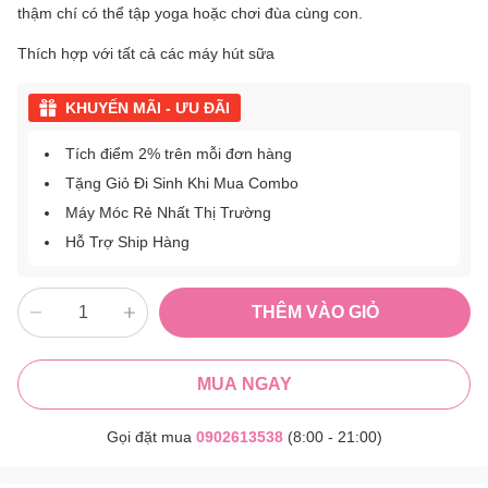
thậm chí có thể tập yoga hoặc chơi đùa cùng con.
Thích hợp với tất cả các máy hút sữa
KHUYẾN MÃI - ƯU ĐÃI
Tích điểm 2% trên mỗi đơn hàng
Tặng Giỏ Đi Sinh Khi Mua Combo
Máy Móc Rẻ Nhất Thị Trường
Hỗ Trợ Ship Hàng
THÊM VÀO GIỎ
MUA NGAY
Gọi đặt mua
0902613538
(8:00 - 21:00)