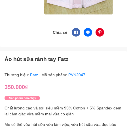
Chia sẻ
Áo hút sữa rảnh tay Fatz
Thương hiệu:
Fatz
Mã sản phẩm:
PVN2047
350.000₫
Chất lượng cao và sợi siêu mềm 95% Cotton + 5% Spandex đem
lại cảm giác vừa mềm mại vừa co giãn
Mẹ có thể vừa hút sữa vừa làm việc, vừa hút sữa vừa đọc báo