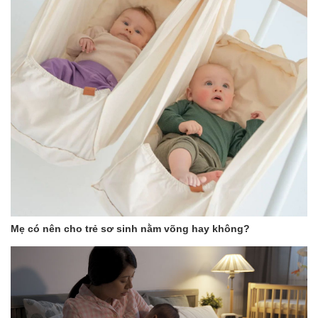
Mẹ có nên cho trẻ sơ sinh nằm võng hay không?