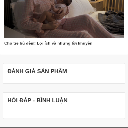
Cho trẻ bú đêm: Lợi ích và những lời khuyên
ĐÁNH GIÁ SẢN PHẨM
HỎI ĐÁP - BÌNH LUẬN