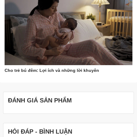
Cho trẻ bú đêm: Lợi ích và những lời khuyên
ĐÁNH GIÁ SẢN PHẨM
HỎI ĐÁP - BÌNH LUẬN