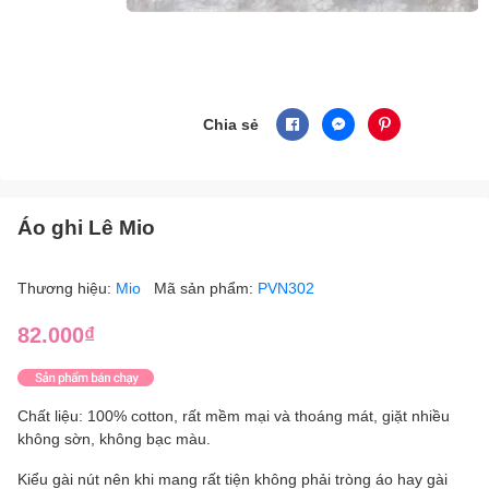
Chia sẻ
Áo ghi Lê Mio
Thương hiệu:
Mio
Mã sản phẩm:
PVN302
82.000₫
Chất liệu: 100% cotton, rất mềm mại và thoáng mát, giặt nhiều
không sờn, không bạc màu.
Kiểu gài nút nên khi mang rất tiện không phải tròng áo hay gài