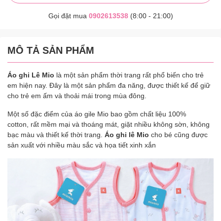
Gọi đặt mua
0902613538
(8:00 - 21:00)
MÔ TẢ SẢN PHẨM
Áo ghi Lê Mio
là một sản phẩm thời trang rất phổ biến cho trẻ
em hiện nay. Đây là một sản phẩm đa năng, được thiết kế để giữ
cho trẻ em ấm và thoải mái trong mùa đông.
Một số đặc điểm của áo gile Mio bao gồm chất liệu 100%
cotton, rất mềm mại và thoáng mát, giặt nhiều không sờn, không
bạc màu và thiết kế thời trang.
Áo ghi lê Mio
cho bé cũng được
sản xuất với nhiều màu sắc và họa tiết xinh xắn