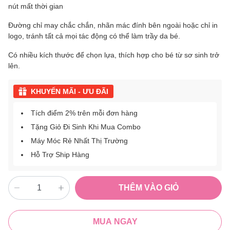
nút mất thời gian
Đường chỉ may chắc chắn, nhãn mác đính bên ngoài hoặc chỉ in
logo, tránh tất cả mọi tác động có thể làm trầy da bé.
Có nhiều kích thước để chọn lựa, thích hợp cho bé từ sơ sinh trở
lên.
KHUYẾN MÃI - ƯU ĐÃI
Tích điểm 2% trên mỗi đơn hàng
Tặng Giỏ Đi Sinh Khi Mua Combo
Máy Móc Rẻ Nhất Thị Trường
Hỗ Trợ Ship Hàng
THÊM VÀO GIỎ
MUA NGAY