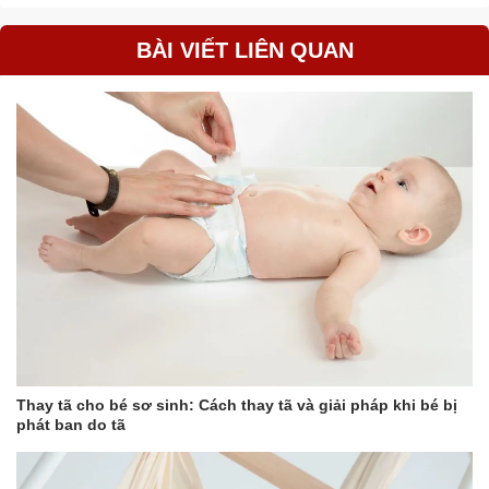
BÀI VIẾT LIÊN QUAN
Thay tã cho bé sơ sinh: Cách thay tã và giải pháp khi bé bị
phát ban do tã