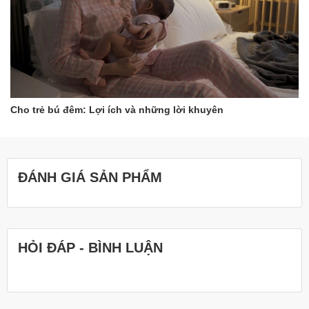
Cho trẻ bú đêm: Lợi ích và những lời khuyên
ĐÁNH GIÁ SẢN PHẨM
HỎI ĐÁP - BÌNH LUẬN