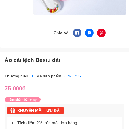
Chia sẻ
Áo cài lệch Bexiu dài
Thương hiệu:
0
Mã sản phẩm:
PVN1795
75.000₫
KHUYẾN MÃI - ƯU ĐÃI
Tích điểm 2% trên mỗi đơn hàng