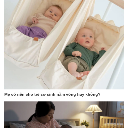
Mẹ có nên cho trẻ sơ sinh nằm võng hay không?