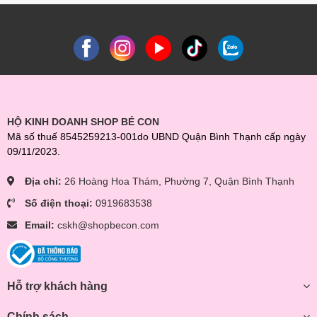
HỘ KINH DOANH SHOP BÉ CON
Mã số thuế 8545259213-001do UBND Quận Bình Thạnh cấp ngày
09/11/2023.
Địa chỉ:
26 Hoàng Hoa Thám, Phường 7, Quận Bình Thạnh
Số điện thoại:
0919683538
Email:
cskh@shopbecon.com
Hỗ trợ khách hàng
Chính sách