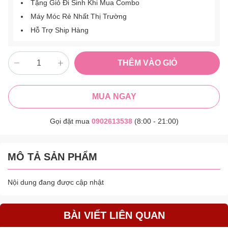
Tặng Giỏ Đi Sinh Khi Mua Combo
Máy Móc Rẻ Nhất Thị Trường
Hỗ Trợ Ship Hàng
THÊM VÀO GIỎ
MUA NGAY
Gọi đặt mua
0902613538
(8:00 - 21:00)
MÔ TẢ SẢN PHẨM
Nội dung đang được cập nhật
BÀI VIẾT LIÊN QUAN